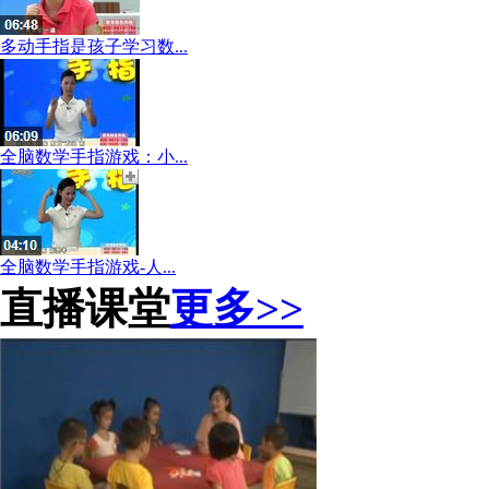
多动手指是孩子学习数...
全脑数学手指游戏：小...
全脑数学手指游戏-人...
直播课堂
更多>>