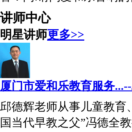
讲师中心
明星讲师
更多>>
厦门市爱和乐教育服务...-
邱德辉老师从事儿童教育
国当代早教之父”冯德全教授