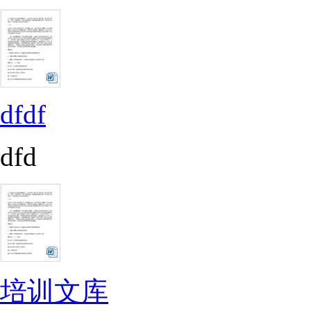
dfdf
dfd
培训文库