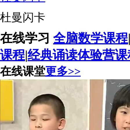
杜曼闪卡
在线学习
全脑数学课程
课程
|
经典诵读体验营课
在线课堂
更多>>