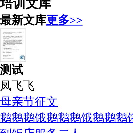
培训文库
最新文库
更多>>
测试
凤飞飞
母亲节征文
鹅鹅鹅饿鹅鹅鹅饿鹅鹅鹅