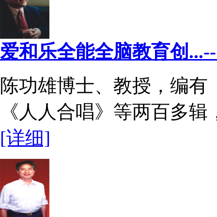
爱和乐全能全脑教育创...
陈功雄博士、教授，编有
《人人合唱》等两百多辑，是
[详细]