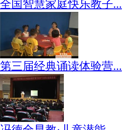
全国智慧家庭快乐教子...
第三届经典诵读体验营...
冯德全早教·儿童潜能...