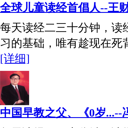
全球儿童读经首倡人--王
每天读经二三十分钟，读
习的基础，唯有趁现在死背多
[详细]
中国早教之父、《0岁...-