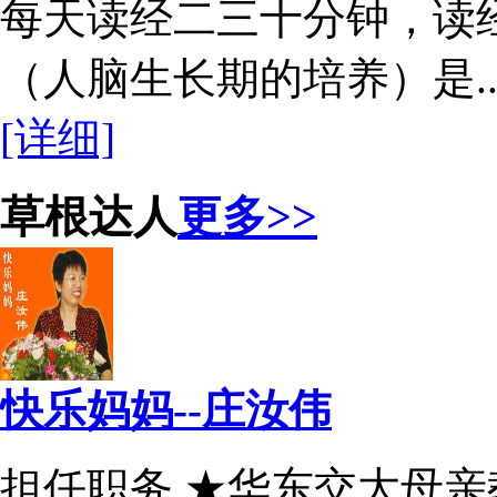
每天读经二三十分钟，读
（人脑生长期的培养）是..
[详细]
草根达人
更多>>
快乐妈妈--庄汝伟
担任职务 ★华东交大母亲