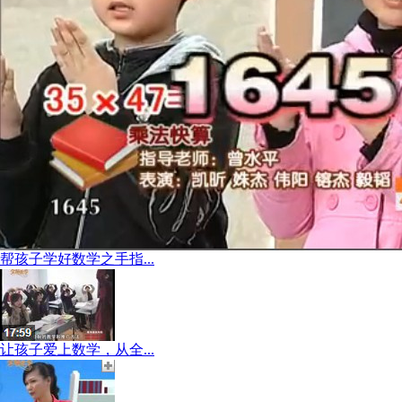
帮孩子学好数学之手指...
让孩子爱上数学，从全...