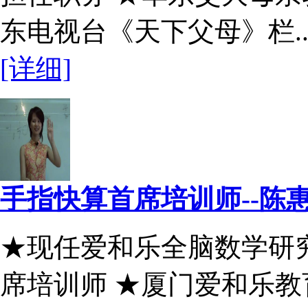
东电视台《天下父母》栏..
[详细]
手指快算首席培训师--陈
★现任爱和乐全脑数学研
席培训师 ★厦门爱和乐教育.