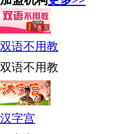
双语不用教
双语不用教
汉字宫