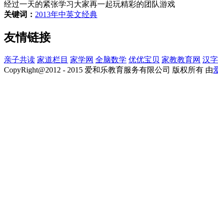
经过一天的紧张学习大家再一起玩精彩的团队游戏
关键词：
2013年
中英文
经典
友情链接
亲子共读
家道栏目
家学网
全脑数学
优优宝贝
家教教育网
汉字
CopyRight@2012 - 2015 爱和乐教育服务有限公司 版权所有 由