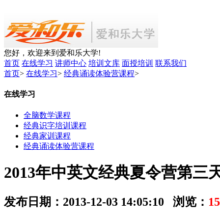
您好，欢迎来到爱和乐大学!
首页
在线学习
讲师中心
培训文库
面授培训
联系我们
首页
>
在线学习
>
经典诵读体验营课程
>
在线学习
全脑数学课程
经典识字培训课程
经典家训课程
经典诵读体验营课程
2013年中英文经典夏令营第三
发布日期：2013-12-03 14:05:10 浏览：
15