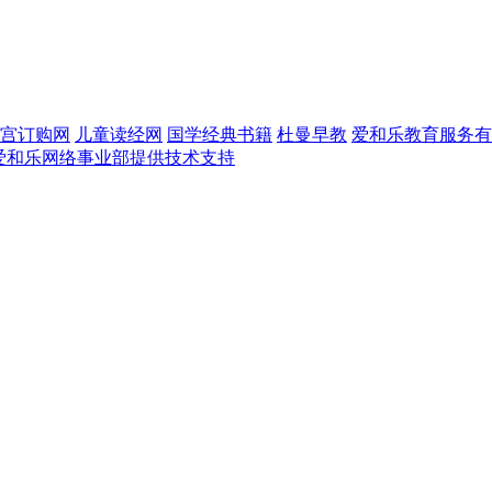
宫订购网
儿童读经网
国学经典书籍
杜曼早教
爱和乐教育服务有
爱和乐网络事业部提供技术支持